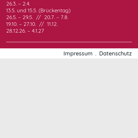
26.3. – 2.4.
13.5. und 15.5. (Brückentag)
26.5. – 29.5. // 20.7. – 7.8.
19.10. – 27.10. // 11.12.
28.12.26. – 4.1.27
Impressum
Datenschutz