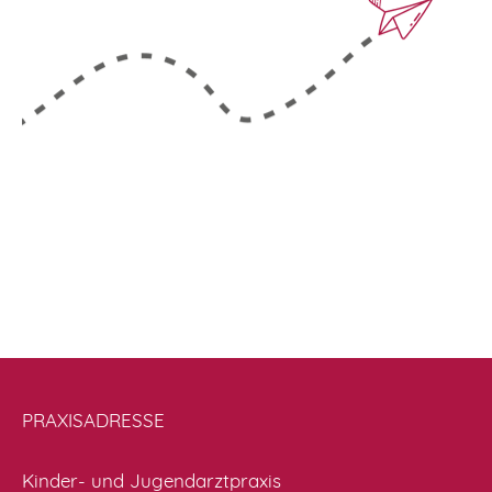
PRAXISADRESSE
Kinder- und Jugendarztpraxis