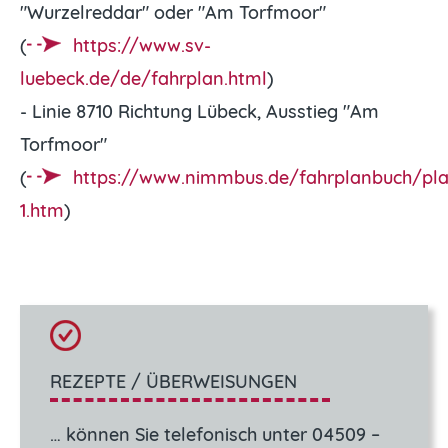
"Wurzelreddar" oder "Am Torfmoor"
(
https://www.sv-
luebeck.de/de/fahrplan.html
)
- Linie 8710 Richtung Lübeck, Ausstieg "Am
Torfmoor"
(
https://www.nimmbus.de/fahrplanbuch/pl
1.htm
)
REZEPTE / ÜBERWEISUNGEN
… können Sie telefonisch unter 04509 –