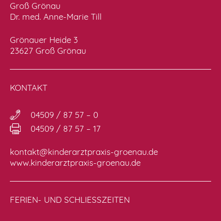
Groß Grönau
Dr. med. Anne-Marie Till
Grönauer Heide 3
23627 Groß Grönau
KONTAKT
04509 / 87 57 – 0
04509 / 87 57 – 17
kontakt@kinderarztpraxis-groenau.de
www.kinderarztpraxis-groenau.de
FERIEN- UND SCHLIESSZEITEN