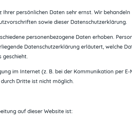
z Ihrer persönlichen Daten sehr ernst. Wir behandel
tzvorschriften sowie dieser Datenschutzerklärung.
rschiedene personenbezogene Daten erhoben. Perso
orliegende Datenschutzerklärung erläutert, welche Dat
 geschieht.
ung im Internet (z. B. bei der Kommunikation per E-M
urch Dritte ist nicht möglich.
eitung auf dieser Website ist: