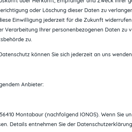
h Auskunft über Herkunft, Empfänger und Zweck Ihre
Berichtigung oder Löschung dieser Daten zu verlangen
iese Einwilligung jederzeit für die Zukunft widerruf
 Verarbeitung Ihrer personenbezogenen Daten zu ver
tsbehörde zu.
atenschutz können Sie sich jederzeit an uns wenden
olgendem Anbieter:
57, 56410 Montabaur (nachfolgend IONOS). Wenn Sie u
essen. Details entnehmen Sie der Datenschutzerklärun