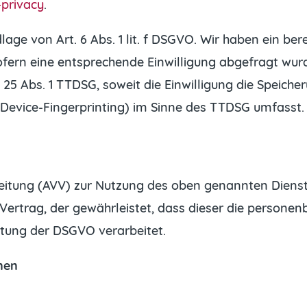
privacy
.
e von Art. 6 Abs. 1 lit. f DSGVO. Wir haben ein bere
fern eine entsprechende Einwilligung abgefragt wurde
§ 25 Abs. 1 TTDSG, soweit die Einwilligung die Speich
Device-Fingerprinting) im Sinne des TTDSG umfasst. Di
eitung (AVV) zur Nutzung des oben genannten Dienste
 Vertrag, der gewährleistet, dass dieser die person
tung der DSGVO verarbeitet.
onen