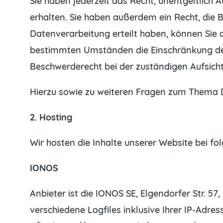
Sie haben jederzeit das Recht, unentgeltlic
erhalten. Sie haben außerdem ein Recht, die 
Datenverarbeitung erteilt haben, können Sie d
bestimmten Umständen die Einschränkung der
Beschwerderecht bei der zuständigen Aufsich
Hierzu sowie zu weiteren Fragen zum Thema D
2. Hosting
Wir hosten die Inhalte unserer Website bei f
IONOS
Anbieter ist die IONOS SE, Elgendorfer Str. 
verschiedene Logfiles inklusive Ihrer IP-Adr