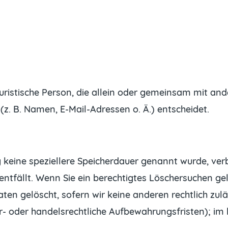
 juristische Person, die allein oder gemeinsam mit an
. B. Namen, E-Mail-Adressen o. Ä.) entscheidet.
g keine speziellere Speicherdauer genannt wurde, ve
entfällt. Wenn Sie ein berechtigtes Löschersuchen ge
en gelöscht, sofern wir keine anderen rechtlich zulä
 oder handelsrechtliche Aufbewahrungsfristen); im l