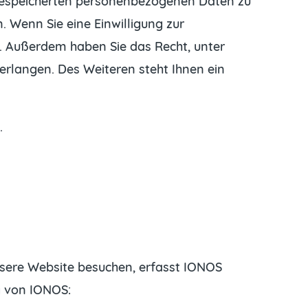
r gespeicherten personenbezogenen Daten zu
. Wenn Sie eine Einwilligung zur
en. Außerdem haben Sie das Recht, unter
langen. Des Weiteren steht Ihnen ein
.
nsere Website besuchen, erfasst IONOS
g von IONOS: