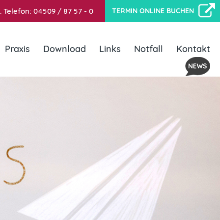
.
Telefon:
04509 / 87 57 - 0
TERMIN ONLINE BUCHEN
Praxis
Download
Links
Notfall
Kontakt