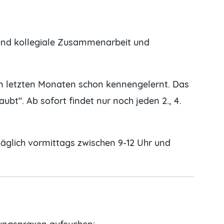
e und kollegiale Zusammenarbeit und
 den letzten Monaten schon kennengelernt. Das
bt“. Ab sofort findet nur noch jeden 2., 4.
täglich vormittags zwischen 9-12 Uhr und