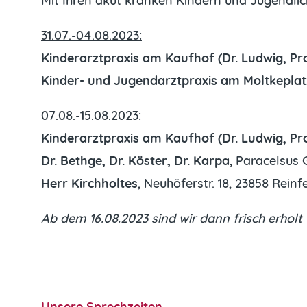
Mit Ihren akut kranken Kindern und Jugendli
31.07.-04.08.2023:
Kinderarztpraxis am Kaufhof (Dr. Ludwig, Pro
Kinder- und Jugendarztpraxis am Moltkeplatz 
07.08.-15.08.2023:
Kinderarztpraxis am Kaufhof (Dr. Ludwig, Pro
Dr. Bethge, Dr. Köster, Dr. Karpa
, Paracelsus
Herr Kirchholtes
, Neuhöferstr. 18, 23858 Rein
Ab dem 16.08.2023 sind wir dann frisch erholt 
Unsere Sprechzeiten