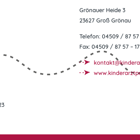
Grönauer Heide 3
23627 Groß Grönau
Telefon: 04509 / 87 57
Fax: 04509 / 87 57 – 17
kontakt@kindera
www.kinderarztp
23