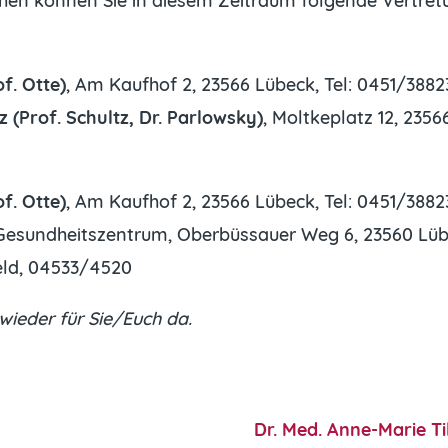
chen können Sie in diesem Zeitraum folgende Vertre
f. Otte)
, Am Kaufhof 2, 23566 Lübeck, Tel: 0451/388
(Prof. Schultz, Dr. Parlowsky)
, Moltkeplatz 12, 235
f. Otte)
, Am Kaufhof 2, 23566 Lübeck, Tel: 0451/388
 Gesundheitszentrum, Oberbüssauer Weg 6, 23560 Lü
feld, 04533/4520
wieder für Sie/Euch da.
Dr. Med. Anne-Marie Til