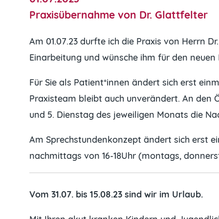
Praxisübernahme von Dr. Glattfelter
Am 01.07.23 durfte ich die Praxis von Herrn D
Einarbeitung und wünsche ihm für den neuen 
Für Sie als Patient*innen ändert sich erst ei
Praxisteam bleibt auch unverändert. An den Öf
und 5. Dienstag des jeweiligen Monats die Na
Am Sprechstundenkonzept ändert sich erst ein
nachmittags von 16-18Uhr (montags, donnersta
Vom 31.07. bis 15.08.23 sind wir im Urlaub.