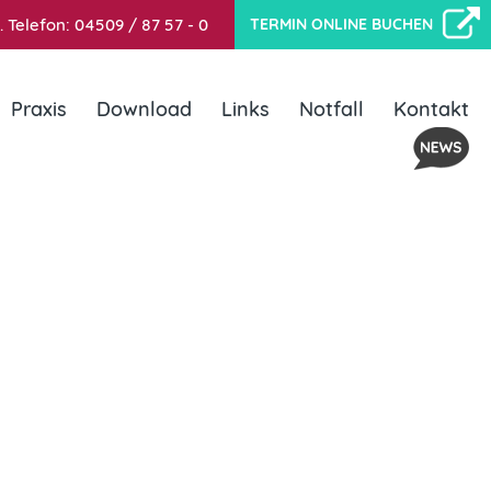
.
Telefon:
04509 / 87 57 - 0
TERMIN ONLINE BUCHEN
Praxis
Download
Links
Notfall
Kontakt