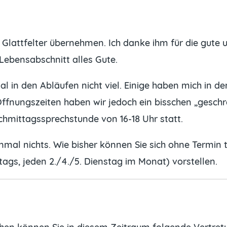
r. Glattfelter übernehmen. Ich danke ihm für die gut
Lebensabschnitt alles Gute.
nmal in den Abläufen nicht viel. Einige haben mich in
fnungszeiten haben wir jedoch ein bisschen „geschrau
chmittagssprechstunde von 16-18 Uhr statt.
mal nichts. Wie bisher können Sie sich ohne Termin 
gs, jeden 2./4./5. Dienstag im Monat) vorstellen.